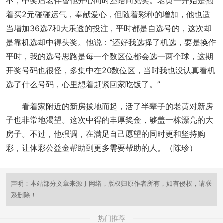
不，中奖后老伴替他开心同时还陪同兑奖。老黄一开始是抱
着买2元碰碰运气，奉献爱心，但随着彩种的增加，他也适
当增加36选7和大乐透的投注，平时都是自选号的，这次却
是靠机选却中得头奖。他说：“还好我选择了机选，要是换作
平时，我的选号思路是每一个数区位都会选一两个球，这期
开奖号码也很怪，多集中在20数位区，当时我也没认真看机
选了什么号码，心里想着赶紧回家吃饭了。”
看着家附近的新房拔地而起，活了半辈子的老黄对新房
子也非常地渴望。这次中得的丰厚奖金，够盖一栋漂亮的大
房子。不过，他强调，在满足自己愿望的同时更和坚持购
彩，让体彩公益金帮助到更多需要帮助的人。（陈珍）
声明：本站部分文章来源于网络，版权归原作者所有，如有侵权，请联
系删除！
热门推荐