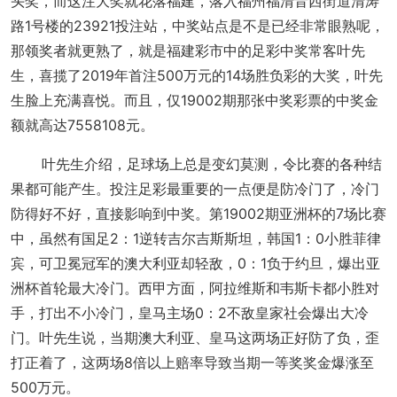
头奖，而这注大奖就花落福建，落入福州福清音西街道清涛
路1号楼的23921投注站，中奖站点是不是已经非常眼熟呢，
那领奖者就更熟了，就是福建彩市中的足彩中奖常客叶先
生，喜揽了2019年首注500万元的14场胜负彩的大奖，叶先
生脸上充满喜悦。而且，仅19002期那张中奖彩票的中奖金
额就高达7558108元。
叶先生介绍，足球场上总是变幻莫测，令比赛的各种结
果都可能产生。投注足彩最重要的一点便是防冷门了，冷门
防得好不好，直接影响到中奖。第19002期亚洲杯的7场比赛
中，虽然有国足2：1逆转吉尔吉斯斯坦，韩国1：0小胜菲律
宾，可卫冕冠军的澳大利亚却轻敌，0：1负于约旦，爆出亚
洲杯首轮最大冷门。西甲方面，阿拉维斯和韦斯卡都小胜对
手，打出不小冷门，皇马主场0：2不敌皇家社会爆出大冷
门。叶先生说，当期澳大利亚、皇马这两场正好防了负，歪
打正着了，这两场8倍以上赔率导致当期一等奖奖金爆涨至
500万元。