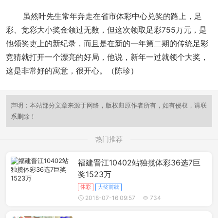
虽然叶先生常年奔走在省市体彩中心兑奖的路上，足
彩、竞彩大小奖金领过无数，但这次领取足彩755万元，是
他领奖吏上的新纪录，而且是在新的一年第二期的传统足彩
竞猜就打开一个漂亮的好局，他说，新年一过就领个大奖，
这是非常好的寓意，很开心。（陈珍）
声明：本站部分文章来源于网络，版权归原作者所有，如有侵权，请联
系删除！
热门推荐
福建晋江10402站独揽体彩36选7巨
奖1523万
体彩
大奖前线
2018-07-16 09:57
734