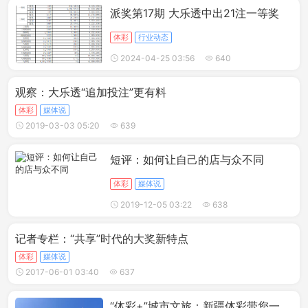
派奖第17期 大乐透中出21注一等奖
体彩
行业动态
2024-04-25 03:56
640
观察：大乐透“追加投注”更有料
体彩
媒体说
2019-03-03 05:20
639
短评：如何让自己的店与众不同
体彩
媒体说
2019-12-05 03:22
638
记者专栏：“共享”时代的大奖新特点
体彩
媒体说
2017-06-01 03:40
637
“体彩+”城市文旅：新疆体彩带您一