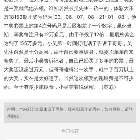
是中奖就代他去领。谁知居然被吴先生一语中的，体彩大乐
透18153期开奖号码为“03、06、07、08、21+01、08”，他
中奖彩票上的第4注号码只是后区相差了一个数字，虽然当
期二等奖每注只有12万多元，由于倍投了12倍，最后总奖金
达到了155万多元。小吴第一时间打电话了告诉了哥哥，吴
先生自然是十分高兴，由于自己要事缠身，就委托弟弟前来
领奖了。最后小吴告诉记者，自己已经买了多年的彩票，最
大奖还没超过万元，但哥哥难得出一次手，就中了百万以上
的大奖，实在是太好运了。当然这次领奖的跑腿费是不可少
的。至于有多少跑腿费，小吴笑着说保密。（苏彩）
声明：本站部分文章来源于网络，版权归原作者所有，如有侵权，请联
系删除！
热门推荐