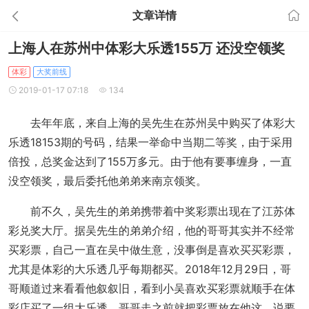
文章详情
上海人在苏州中体彩大乐透155万 还没空领奖
体彩
大奖前线
2019-01-17 07:18
134
去年年底，来自上海的吴先生在苏州吴中购买了体彩大
乐透18153期的号码，结果一举命中当期二等奖，由于采用
倍投，总奖金达到了155万多元。由于他有要事缠身，一直
没空领奖，最后委托他弟弟来南京领奖。
前不久，吴先生的弟弟携带着中奖彩票出现在了江苏体
彩兑奖大厅。据吴先生的弟弟介绍，他的哥哥其实并不经常
买彩票，自己一直在吴中做生意，没事倒是喜欢买买彩票，
尤其是体彩的大乐透几乎每期都买。2018年12月29日，哥
哥顺道过来看看他叙叙旧，看到小吴喜欢买彩票就顺手在体
彩店买了一组大乐透，哥哥走之前就把彩票放在他这，说要