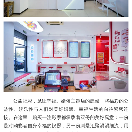
公益福彩，见证幸福。婚俗主题店的建设，将福彩的公
益性、娱乐性与人们对美好婚姻、幸福生活的向往紧密连
接。在这里，购买一注彩票都承载着双份的美好寓意：一份
是对购彩者自身幸福的祝愿，另一份则是汇聚涓涓细流，用