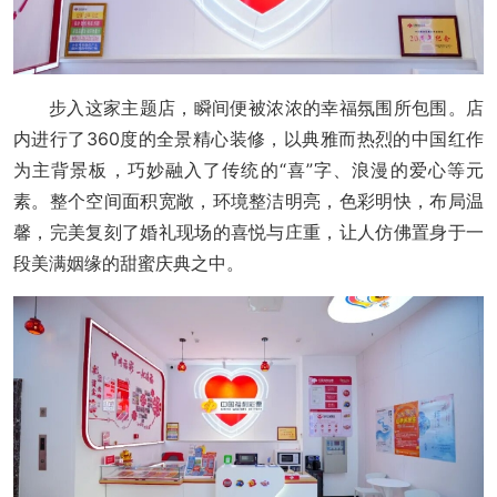
步入这家主题店，瞬间便被浓浓的幸福氛围所包围。店
内进行了360度的全景精心装修，以典雅而热烈的中国红作
为主背景板，巧妙融入了传统的“喜”字、浪漫的爱心等元
素。整个空间面积宽敞，环境整洁明亮，色彩明快，布局温
馨，完美复刻了婚礼现场的喜悦与庄重，让人仿佛置身于一
段美满姻缘的甜蜜庆典之中。