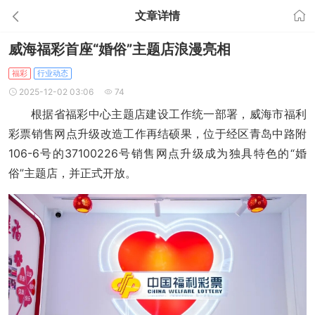
文章详情
威海福彩首座“婚俗”主题店浪漫亮相
福彩
行业动态
2025-12-02 03:06
74
根据省福彩中心主题店建设工作统一部署，威海市福利
彩票销售网点升级改造工作再结硕果，位于经区青岛中路附
106-6号的37100226号销售网点升级成为独具特色的“婚
俗”主题店，并正式开放。