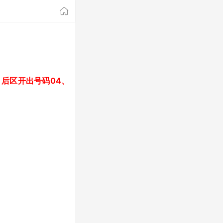
5；后区开出号码04、