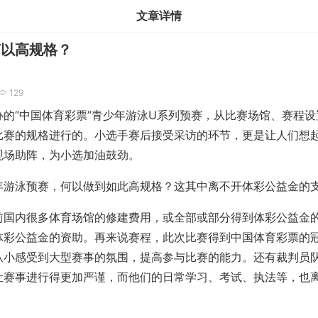
文章详情
何以高规格？
129
“中国体育彩票”青少年游泳U系列预赛，从比赛场馆、赛程设
比赛的规格进行的。小选手赛后接受采访的环节，更是让人们想
现场助阵，为小选加油鼓劲。
泳预赛，何以做到如此高规格？这其中离不开体彩公益金的
内很多体育场馆的修建费用，或全部或部分得到体彩公益金的
体彩公益金的资助。再来说赛程，此次比赛得到中国体育彩票的
从小感受到大型赛事的氛围，提高参与比赛的能力。还有裁判员
让赛事进行得更加严谨，而他们的日常学习、考试、执法等，也