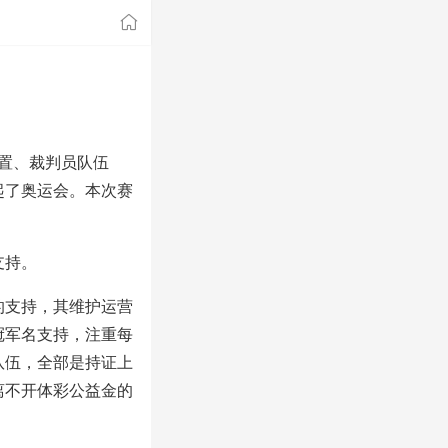
置、裁判员队伍
起了奥运会。本次赛
支持。
支持，其维护运营
冠军名支持，注重每
队伍，全部是持证上
离不开体彩公益金的