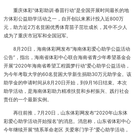
重庆体彩“体彩助训·春苗行动”是全国开展时间最长的地
方体彩公益助学活动之一，自开创以来累计投入近800万
元，助力近2万名贫困优秀体育苗子茁壮成长，其中不少人
成为了重庆市冠军和全国冠军。
8月20日，海南体彩网发布“海南体彩爱心助学公益活动
公告”，指出，海南省体彩中心联合海南省青少年希望基金会
开展“2020年海南省希望工程圆梦行动”爱心助学公益活动，
为今年考取大学的60名贫困大学新生捐助30万元助学金。该
助学金的申请时间从8月20日开始，到9月16日结束。本次
助学活动，是海南体彩助力精准扶贫和乡村振兴、践行社会
责任的一个最新实例。
再往前推，7月20日，山东体彩网发布“2020年山东体
彩爱心助学活动开始报名”的消息。消息称，山东省体彩中心
今年继续开展“情系革命老区 关爱寒门学子”爱心助学活动，