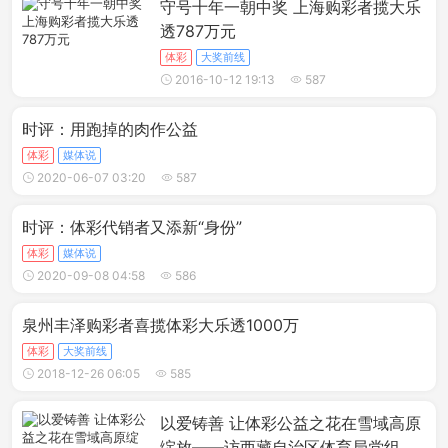
守号十年一朝中奖 上海购彩者揽大乐
透787万元
体彩
大奖前线
2016-10-12 19:13
587
时评：用跑掉的肉作公益
体彩
媒体说
2020-06-07 03:20
587
时评：体彩代销者又添新“身份”
体彩
媒体说
2020-09-08 04:58
586
泉州丰泽购彩者喜揽体彩大乐透1000万
体彩
大奖前线
2018-12-26 06:05
585
以爱铸善 让体彩公益之花在雪域高原
绽放——访西藏自治区体育局党组...