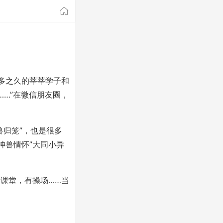
多之久的莘莘学子和
…”在微信朋友圈，
归笼”，也是很多
神兽情怀”大同小异
课堂，有操场……当