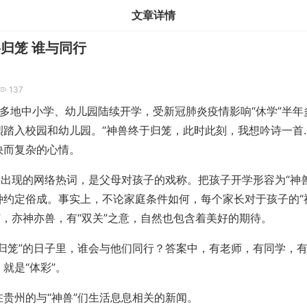
文章详情
归笼 谁与同行
137
地中小学、幼儿园陆续开学，受新冠肺炎疫情影响“休学”半年
踏入校园和幼儿园。“神兽终于归笼，此时此刻，我想吟诗一首…
快而复杂的心情。
出现的网络热词，是父母对孩子的戏称。把孩子开学形容为“神兽
种约定俗成。事实上，不论家庭条件如何，每个家长对于孩子的“
”，亦神亦兽，有“双关”之意，自然也包含着美好的期待。
笼”的日子里，谁会与他们同行？答案中，有老师，有同学，有
就是“体彩”。
州的与“神兽”们生活息息相关的新闻。