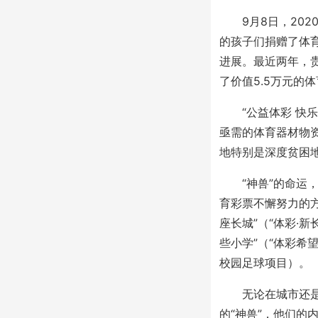
9月8日，2020
的孩子们捐赠了体育
进展。最近两年，贵
了价值5.5万元的
“公益体彩 快乐
亟需的体育器材物资
地特别是深度贫困地
“神兽”的命运，
育彩票不懈努力的
座长城”（“体彩·
些小学”（“体彩希
校园足球项目）。
无论在城市还是在
的“神兽”，他们的