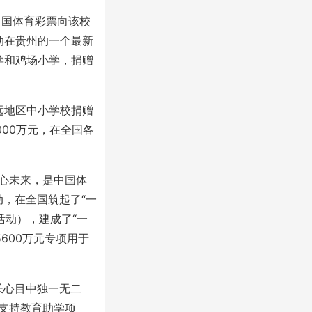
中国体育彩票向该校
动在贵州的一个最新
学和鸡场小学，捐赠
远地区中小学校捐赠
000万元，在全国各
心未来，是中国体
，在全国筑起了“一
”活动），建成了“一
5600万元专项用于
心目中独一无二
，支持教育助学项