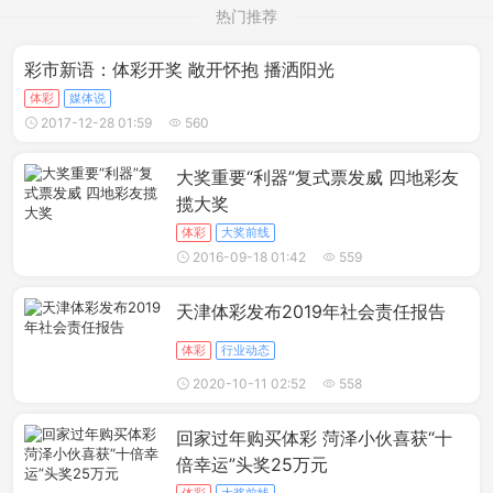
热门推荐
彩市新语：体彩开奖 敞开怀抱 播洒阳光
体彩
媒体说
2017-12-28 01:59
560
大奖重要“利器”复式票发威 四地彩友
揽大奖
体彩
大奖前线
2016-09-18 01:42
559
天津体彩发布2019年社会责任报告
体彩
行业动态
2020-10-11 02:52
558
回家过年购买体彩 菏泽小伙喜获“十
倍幸运”头奖25万元